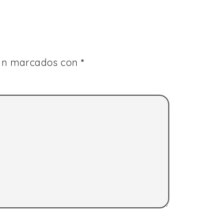
tán marcados con
*