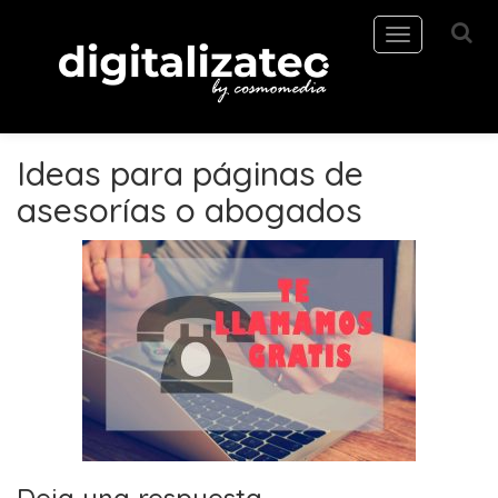
Toggle
navigation
Ideas para páginas de
asesorías o abogados
Deja una respuesta