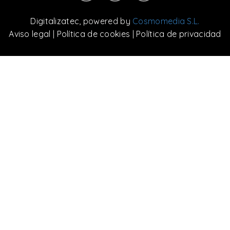
Digitalizatec
, powered by
Cosmomedia S.L.
Aviso legal
|
Política de cookies
|
Política de privacidad