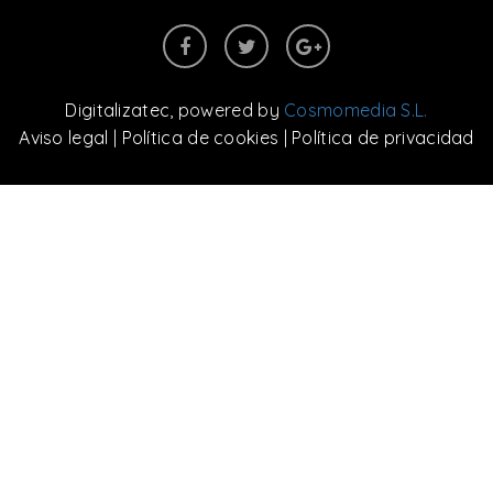
Digitalizatec
, powered by
Cosmomedia S.L.
Aviso legal
|
Política de cookies
|
Política de privacidad