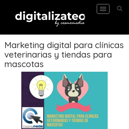
Toggle
navigation
Marketing digital para clínicas
veterinarias y tiendas para
mascotas