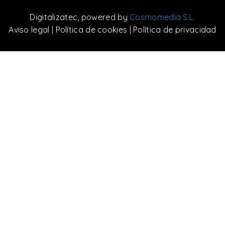
Digitalizatec
, powered by
Cosmomedia S.L.
Aviso legal
|
Política de cookies
|
Política de privacidad