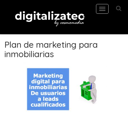
Toggle
navigation
Plan de marketing para
inmobiliarias