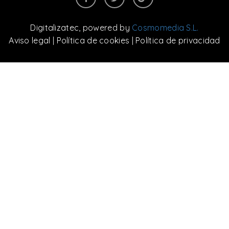
Digitalizatec
, powered by
Cosmomedia S.L.
Aviso legal
|
Política de cookies
|
Política de privacidad