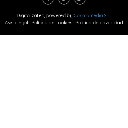
Digitalizatec
, powered by
Cosmomedia S.L.
Aviso legal
|
Política de cookies
|
Política de privacidad