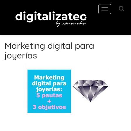
Toggle
navigation
Marketing digital para
joyerías