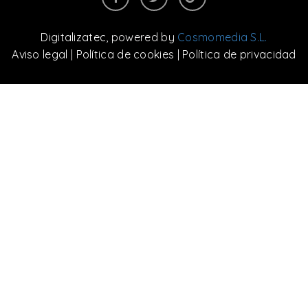
Digitalizatec
, powered by
Cosmomedia S.L.
Aviso legal
|
Política de cookies
|
Política de privacidad