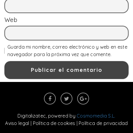
Web
Guarda mi nombre, correo electrónico y web en este
navegador para la próxima vez que comente.
Digitalizatec
, powered by
Cosmomedia S.L.
Aviso legal
|
Política de cookies
|
Política de privacidad