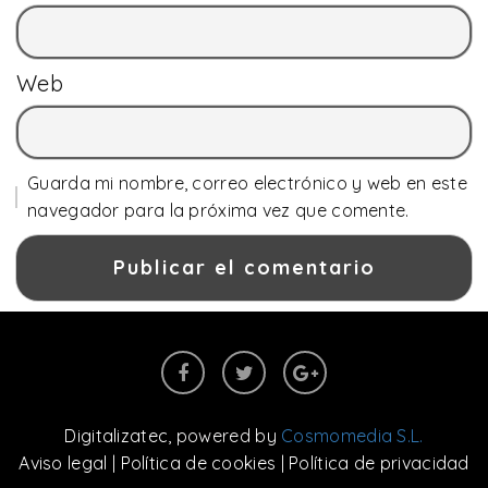
Web
Guarda mi nombre, correo electrónico y web en este
navegador para la próxima vez que comente.
Digitalizatec
, powered by
Cosmomedia S.L.
Aviso legal
|
Política de cookies
|
Política de privacidad