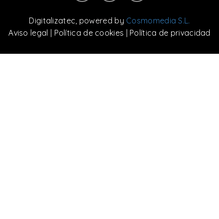
Digitalizatec
, powered by
Cosmomedia S.L.
Aviso legal
|
Política de cookies
|
Política de privacidad