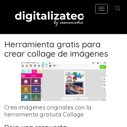
Toggle
navigation
Herramienta gratis para
crear collage de imágenes
Crea imágenes originales con la
herramienta gratuita Collage