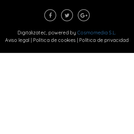
Digitalizatec
, powered by
Cosmomedia S.L.
Aviso legal
|
Política de cookies
|
Política de privacidad