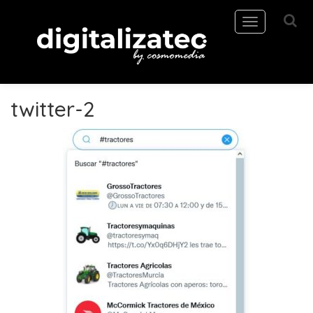
Toggle
navigation
twitter-2