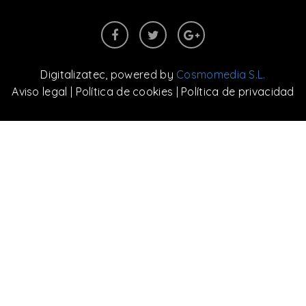
Digitalizatec
, powered by
Cosmomedia S.L.
Aviso legal
|
Política de cookies
|
Política de privacidad