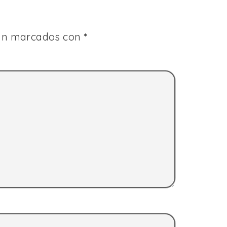
tán marcados con
*