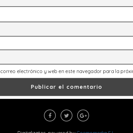
correo electrónico y web en este navegador para la próx
Digitalizatec
, powered by
Cosmomedia S.L.