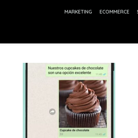
MARKETING
ECOMMERCE