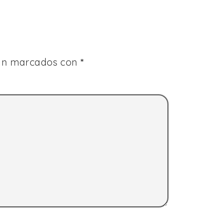
tán marcados con
*