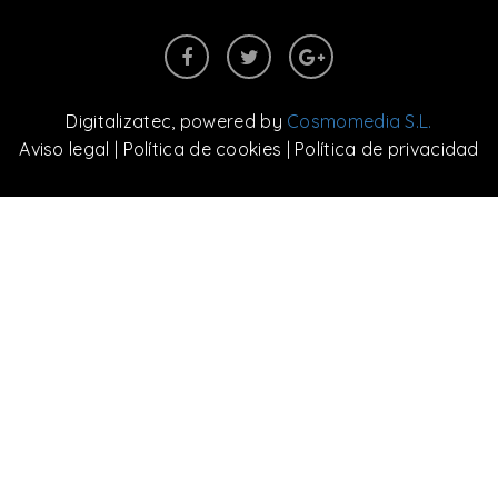
Digitalizatec
, powered by
Cosmomedia S.L.
Aviso legal
|
Política de cookies
|
Política de privacidad