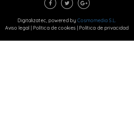
Digitalizatec
, powered by
Cosmomedia S.L.
Aviso legal
|
Política de cookies
|
Política de privacidad