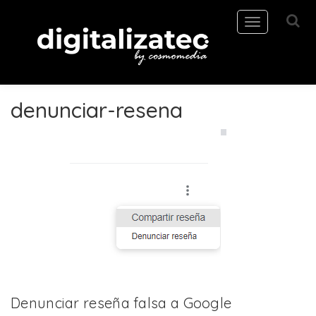
Toggle
navigation
denunciar-resena
Denunciar reseña falsa a Google