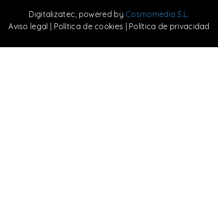
Digitalizatec
, powered by
Cosmomedia S.L.
Aviso legal
|
Política de cookies
|
Política de privacidad