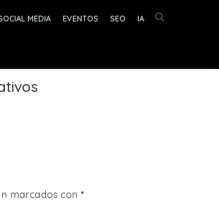
SOCIAL MEDIA
EVENTOS
SEO
IA
ativos
tán marcados con
*