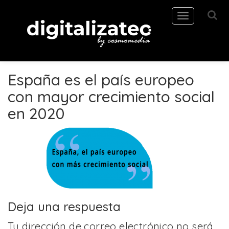
Toggle
navigation
España es el país europeo
con mayor crecimiento social
en 2020
Deja una respuesta
Tu dirección de correo electrónico no será