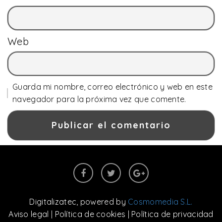
Web
Guarda mi nombre, correo electrónico y web en este
navegador para la próxima vez que comente.
Digitalizatec
, powered by
Cosmomedia S.L.
Aviso legal
|
Política de cookies
|
Política de privacidad