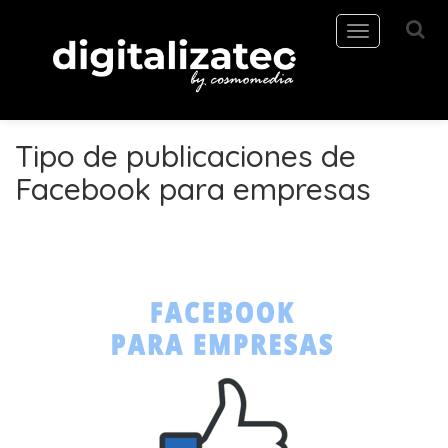
Toggle
navigation
Tipo de publicaciones de
Facebook para empresas