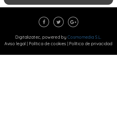
Digitalizatec
, powered by
Cosmomedia S.L.
Aviso legal
|
Política de cookies
|
Política de privacidad