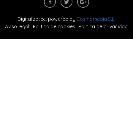
Digitalizatec
, powered by
Cosmomedia S.L.
Aviso legal
|
Política de cookies
|
Política de privacidad