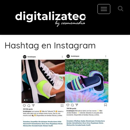
Toggle
navigation
Hashtag en Instagram