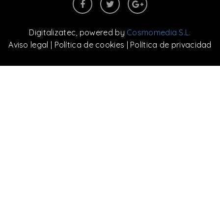
Digitalizatec
, powered by
Cosmomedia S.L.
Aviso legal
|
Política de cookies
|
Política de privacidad