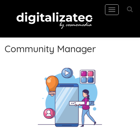
Toggle
navigation
Community Manager