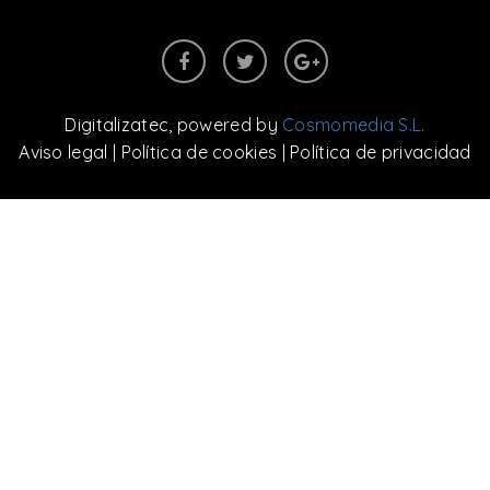
Digitalizatec
, powered by
Cosmomedia S.L.
Aviso legal
|
Política de cookies
|
Política de privacidad