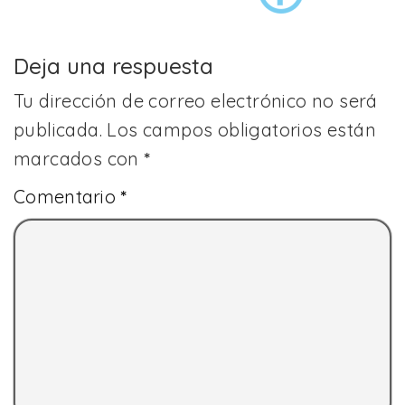
Deja una respuesta
Tu dirección de correo electrónico no será
publicada.
Los campos obligatorios están
marcados con
*
Comentario
*