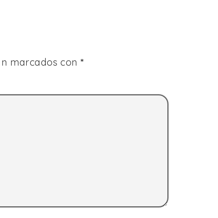
tán marcados con
*