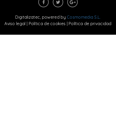
Digitalizatec
, powered by
Cosmomedia S.L.
Aviso legal
|
Política de cookies
|
Política de privacidad