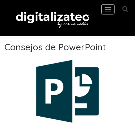
Toggle
navigation
Consejos de PowerPoint