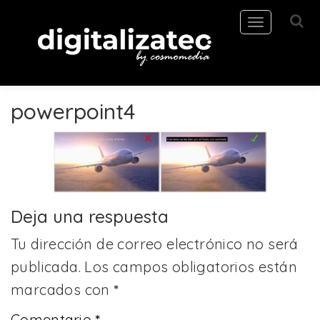
Toggle
navigation
powerpoint4
Deja una respuesta
Tu dirección de correo electrónico no será
publicada.
Los campos obligatorios están
marcados con
*
Comentario
*