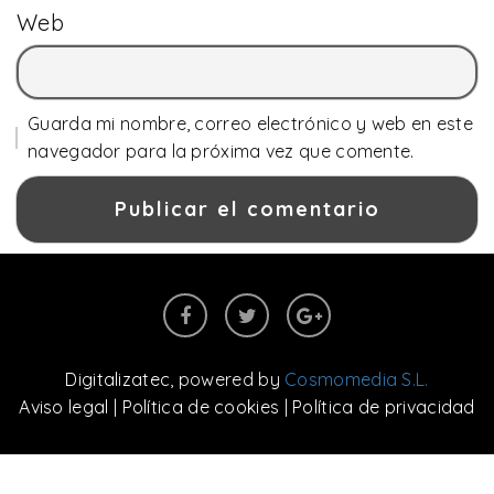
Web
Guarda mi nombre, correo electrónico y web en este
navegador para la próxima vez que comente.
Digitalizatec
, powered by
Cosmomedia S.L.
Aviso legal
|
Política de cookies
|
Política de privacidad