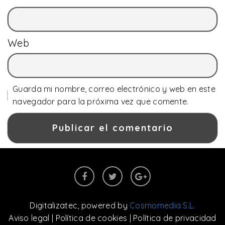
Web
Guarda mi nombre, correo electrónico y web en este
navegador para la próxima vez que comente.
Digitalizatec
, powered by
Cosmomedia S.L.
Aviso legal
|
Política de cookies
|
Política de privacidad