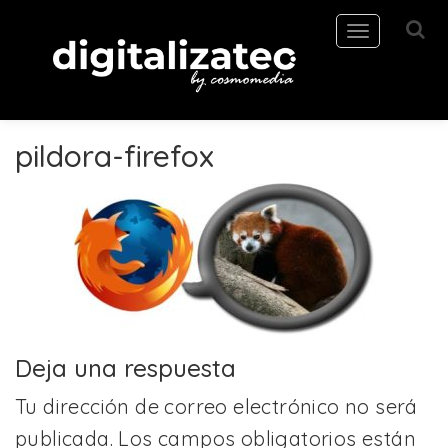
Toggle
navigation
pildora-firefox
Deja una respuesta
Tu dirección de correo electrónico no será
publicada.
Los campos obligatorios están