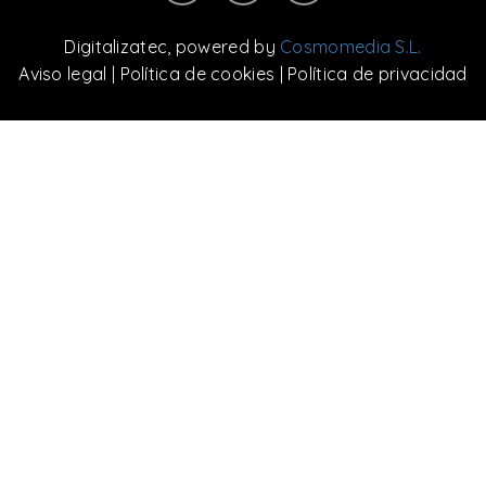
Digitalizatec
, powered by
Cosmomedia S.L.
Aviso legal
|
Política de cookies
|
Política de privacidad