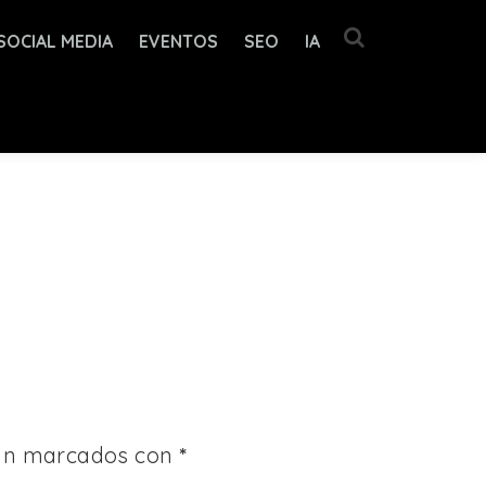
SOCIAL MEDIA
EVENTOS
SEO
IA
tán marcados con
*