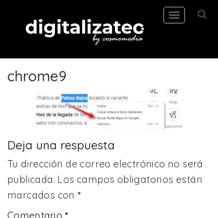
Toggle
navigation
chrome9
Deja una respuesta
Tu dirección de correo electrónico no será
publicada.
Los campos obligatorios están
marcados con
*
Comentario
*