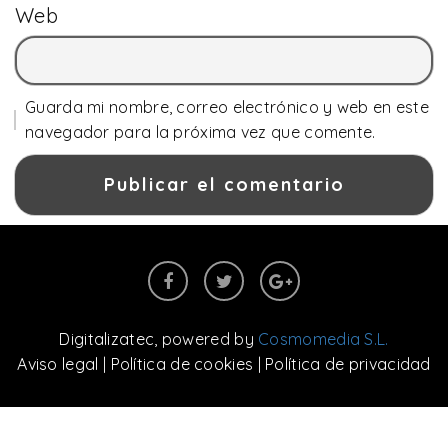
Web
Guarda mi nombre, correo electrónico y web en este
navegador para la próxima vez que comente.
Digitalizatec
, powered by
Cosmomedia S.L.
Aviso legal
|
Política de cookies
|
Política de privacidad