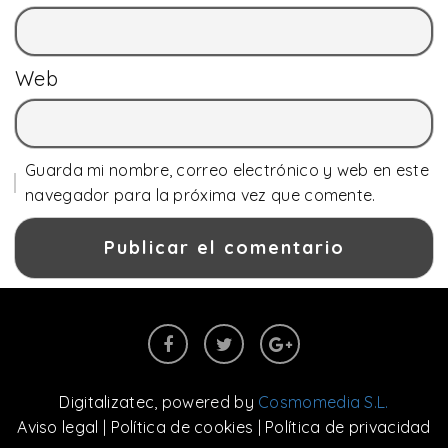
Web
Guarda mi nombre, correo electrónico y web en este
navegador para la próxima vez que comente.
Digitalizatec
, powered by
Cosmomedia S.L.
Aviso legal
|
Política de cookies
|
Política de privacidad