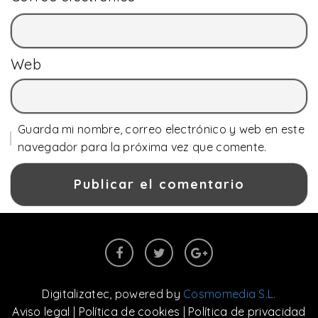
Web
Guarda mi nombre, correo electrónico y web en este
navegador para la próxima vez que comente.
Digitalizatec
, powered by
Cosmomedia S.L.
Aviso legal
|
Política de cookies
|
Política de privacidad