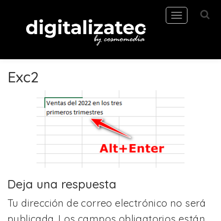
Toggle
navigation
Exc2
Deja una respuesta
Tu dirección de correo electrónico no será
publicada.
Los campos obligatorios están