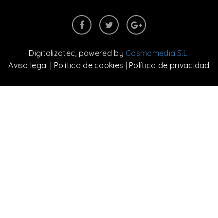
Digitalizatec
, powered by
Cosmomedia S.L.
Aviso legal
|
Política de cookies
|
Política de privacidad