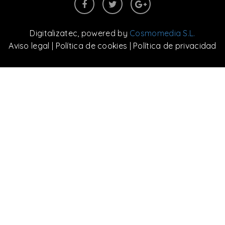
Digitalizatec
, powered by
Cosmomedia S.L.
Aviso legal
|
Política de cookies
|
Política de privacidad