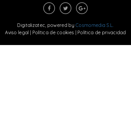
Digitalizatec
, powered by
Cosmomedia S.L.
Aviso legal
|
Política de cookies
|
Política de privacidad