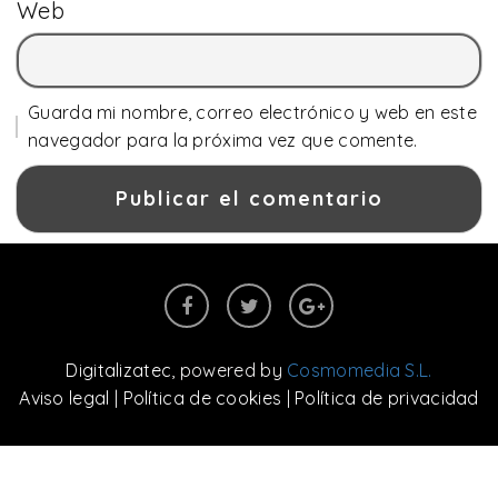
Web
Guarda mi nombre, correo electrónico y web en este
navegador para la próxima vez que comente.
Digitalizatec
, powered by
Cosmomedia S.L.
Aviso legal
|
Política de cookies
|
Política de privacidad