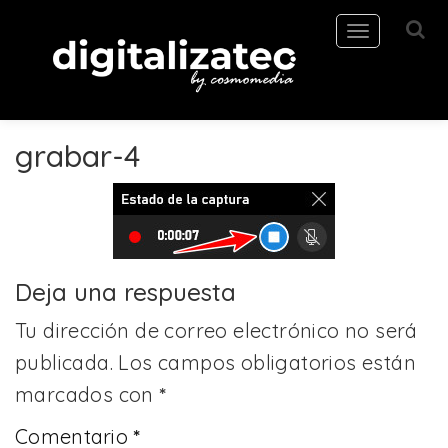
Toggle
navigation
grabar-4
Deja una respuesta
Tu dirección de correo electrónico no será
publicada.
Los campos obligatorios están
marcados con
*
Comentario
*