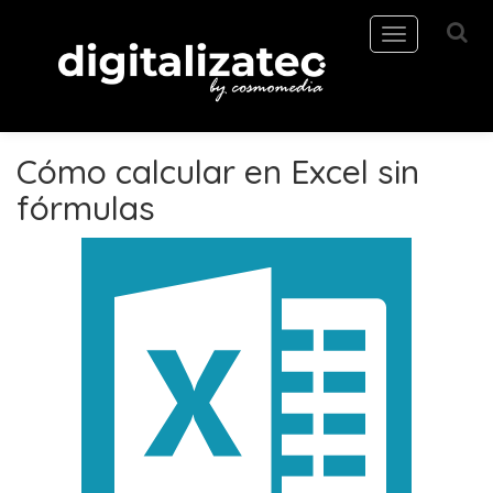
Toggle
navigation
Cómo calcular en Excel sin
fórmulas