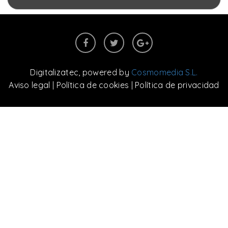
Digitalizatec
, powered by
Cosmomedia S.L.
Aviso legal
|
Política de cookies
|
Política de privacidad