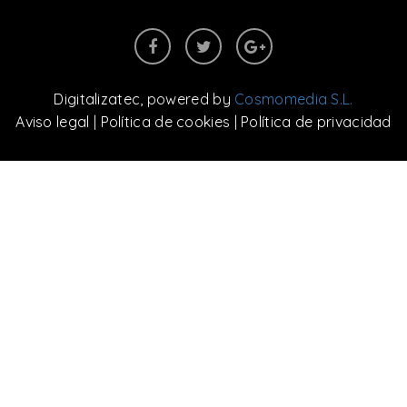
Digitalizatec
, powered by
Cosmomedia S.L.
Aviso legal
|
Política de cookies
|
Política de privacidad