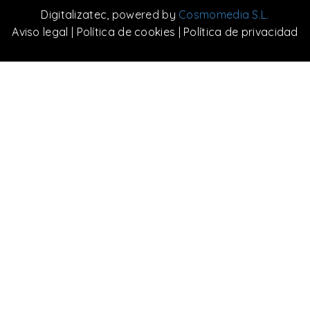
Digitalizatec
, powered by
Cosmomedia S.L.
Aviso legal
|
Política de cookies
|
Política de privacidad