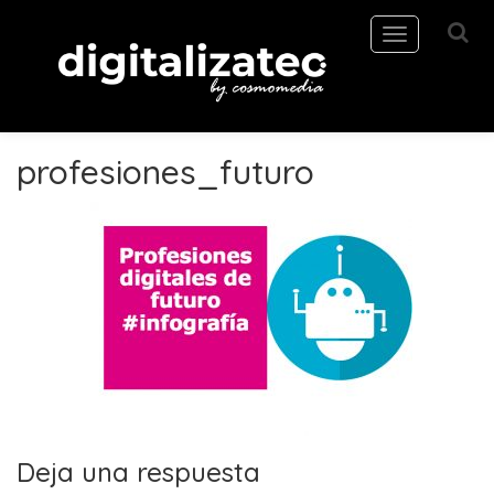
Toggle
navigation
profesiones_futuro
Deja una respuesta