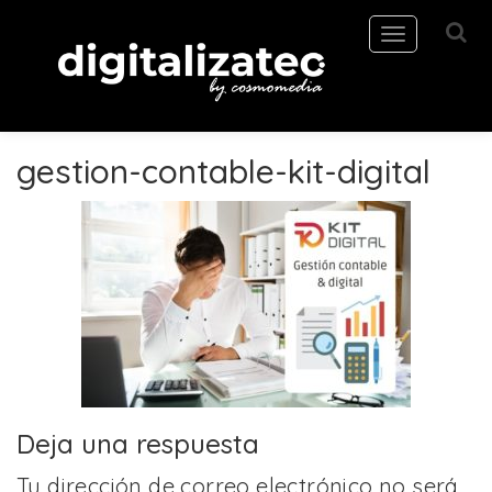
Toggle
navigation
gestion-contable-kit-digital
Deja una respuesta
Tu dirección de correo electrónico no será