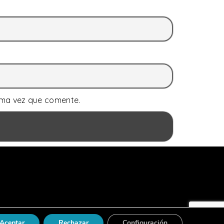
ima vez que comente.
Aceptar
Rechazar
Configuración