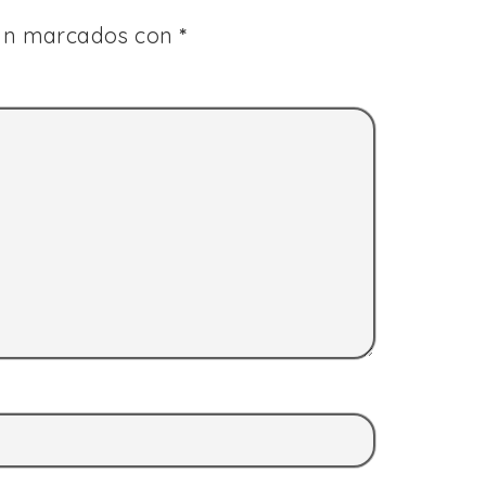
tán marcados con
*