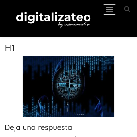
Toggle
navigation
H1
Deja una respuesta