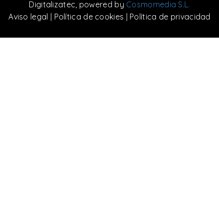
Digitalizatec
, powered by
Cosmomedia S.L.
Aviso legal
|
Política de cookies
|
Política de privacidad