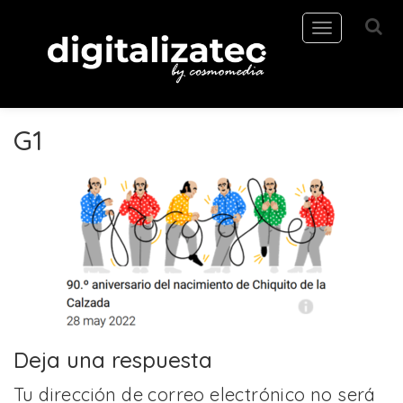
Toggle
navigation
G1
Deja una respuesta
Tu dirección de correo electrónico no será