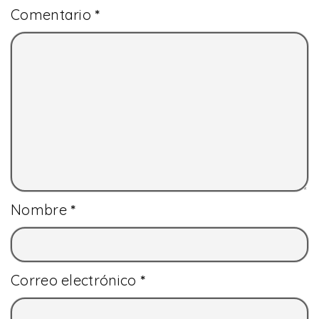
Comentario
*
Nombre
*
Correo electrónico
*