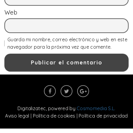
Web
Guarda mi nombre, correo electrónico y web en este
navegador para la próxima vez que comente.
Digitalizatec
, powered by
Cosmomedia S.L.
Aviso legal
|
Política de cookies
|
Política de privacidad