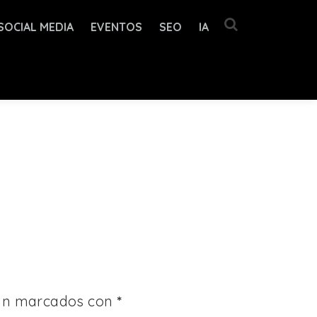
SOCIAL MEDIA
EVENTOS
SEO
IA
tán marcados con
*