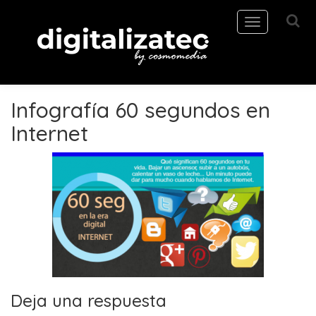
Toggle
navigation
Infografía 60 segundos en
Internet
Deja una respuesta