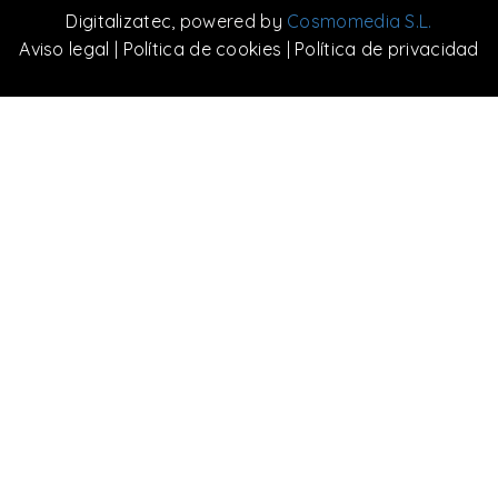
Digitalizatec
, powered by
Cosmomedia S.L.
Aviso legal
|
Política de cookies
|
Política de privacidad