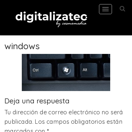
Toggle
navigation
windows
Deja una respuesta
Tu dirección de correo electrónico no será
publicada.
Los campos obligatorios están
marcados con
*