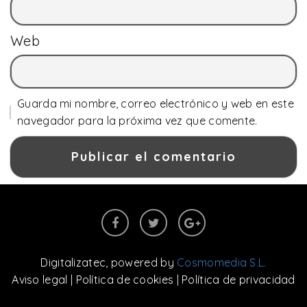
Web
Guarda mi nombre, correo electrónico y web en este
navegador para la próxima vez que comente.
Digitalizatec
, powered by
Cosmomedia S.L.
Aviso legal
|
Política de cookies
|
Política de privacidad