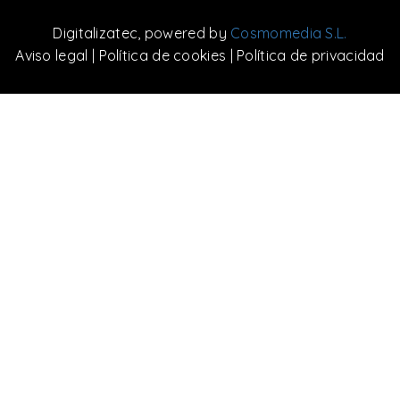
Digitalizatec
, powered by
Cosmomedia S.L.
Aviso legal
|
Política de cookies
|
Política de privacidad