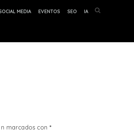
SOCIAL MEDIA
EVENTOS
SEO
IA
tán marcados con
*